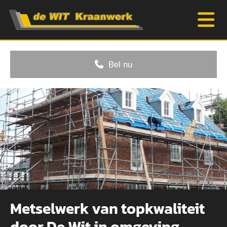
Bel nu
Metselwerk van topkwaliteit
door De Wit in omgeving