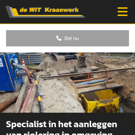
Bel nu
Specialist in het aanleggen
van riolering in omgeving