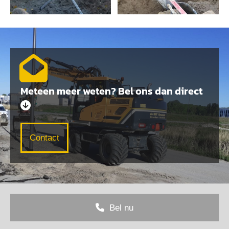
Meteen meer weten? Bel ons dan direct

Contact
Bel nu